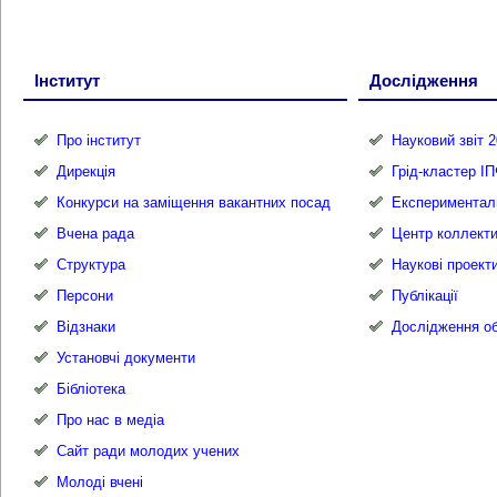
Інститут
Дослідження
Про інститут
Науковий звіт 2
Дирекція
Грід-кластер І
Конкурси на заміщення вакантних посад
Експериментал
Вчена рада
Центр коллекти
Структура
Наукові проект
Персони
Публікації
Відзнаки
Дослідження об
Установчі документи
Бібліотека
Про нас в медіа
Сайт ради молодих учених
Молоді вчені