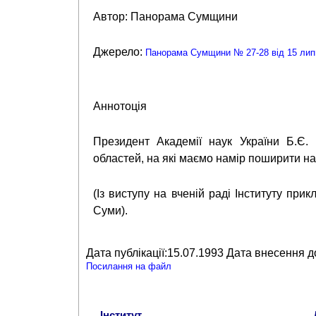
Автор: Панорама Сумщини
Джерело:
Панорама Сумщини № 27-28 від 15 липн
Аннотоція
Президент Академії наук України Б.Є. 
областей, на які маємо намір поширити наб
(Із виступу на вченій раді Інституту при
Суми).
Дата публікації:15.07.1993 Дата внесення д
Посилання на файл
Інститут