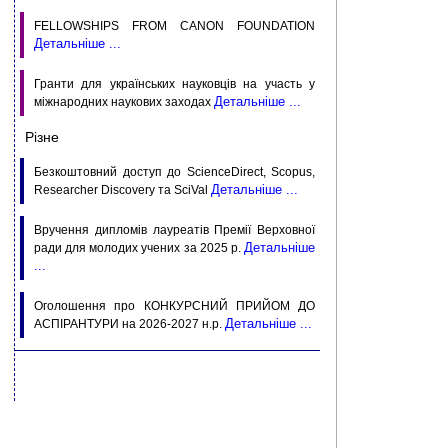
FELLOWSHIPS FROM CANON FOUNDATION
Детальніше ...
Гранти для українських науковців на участь у
Детальніше ...
міжнародних наукових заходах
Різне
Безкоштовний доступ до ScienceDirect, Scopus,
Детальніше ...
Researcher Discovery та SciVal
Вручення дипломів лауреатів Премії Верховної
Детальніше
ради для молодих учених за 2025 р.
...
Оголошення про КОНКУРСНИЙ ПРИЙОМ ДО
Детальніше ...
АСПIРАНТУРИ на 2026-2027 н.р.