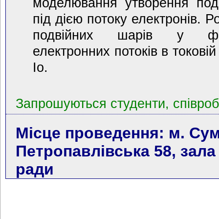
моделювання утворення под
під дією потоку електронів. 
подвійних шарів у фор
електронних потоків в токовій
Іо.
Запрошуються студенти, співробі
Місце проведення: м. Сум
Петропавлівська 58, зала
ради