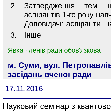
Затвердження тем н
аспірантів 1-го року нав
Доповідачі: аспіранти, н
Інше
Явка членів ради обов'язкова
м. Суми, вул. Петропавлів
засідань вченої ради
17.11.2016
Науковий семінар з квантово