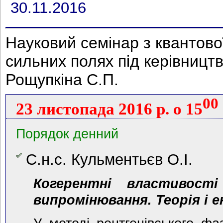
30.11.2016
Науковий семінар з квантово
сильних полях під керівниц
Рощупкіна С.П.
00
23 листопада 2016 р. о 15
Порядок денний
С.н.с. Кульментьєв О.І.
Когерентні властивості
випромінювання. Теорія і 