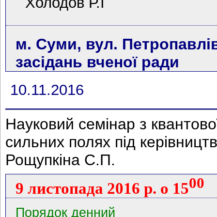
Холодов Р.І
м. Суми, вул. Петропавлів
засідань вченої ради
10.11.2016
Науковий семінар з квантово
сильних полях під керівниц
Рощупкіна С.П.
00
9 листопада 2016 р. о 15
Порядок денний