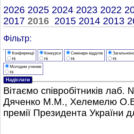
2026
2025
2024
2023
2022
2
2017
2016
2015
2014
2013
2
Фільтр:
Конференції
Конкурси
Семінари відділів
Загальноінс
Ні
Ні
Ні
Ні
Молодим ученим
Ні
Вітаємо співробітників лаб.
Дяченко М.М., Хелемелю О.В
премії Президента України 