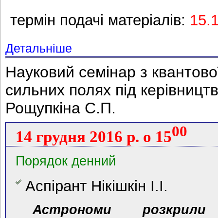
термін подачі матеріалів:
15.
Детальніше
Науковий семінар з квантово
сильних полях під керівниц
Рощупкіна С.П.
00
14 грудня 2016 р. о 15
Порядок денний
Аспірант Нікішкін І.І.
Астрономи розкрил