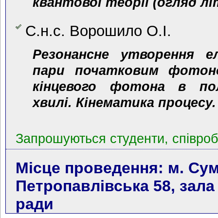
квантової теорії (огляд л
С.н.с. Ворошило О.І.
Резонансне утворення е
пари початковим фотон
кінцевого фотона в по
хвилі. Кінематика процесу.
Запрошуються студенти, співробі
Місце проведення: м. Сум
Петропавлівська 58, зала
ради