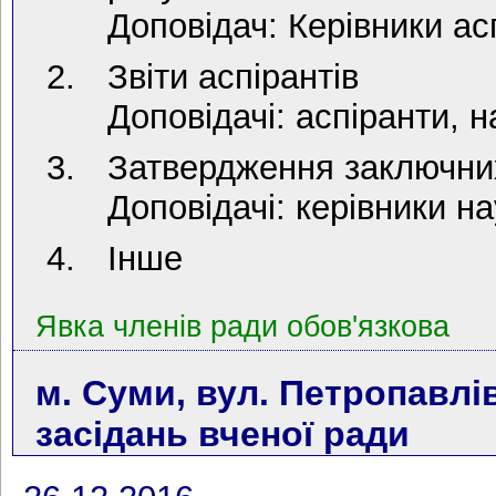
Доповідач: Керівники асп
Звіти аспірантів
Доповідачі: аспіранти, н
Затвердження заключних 
Доповідачі: керівники н
Інше
Явка членів ради обов'язкова
м. Суми, вул. Петропавлів
засідань вченої ради