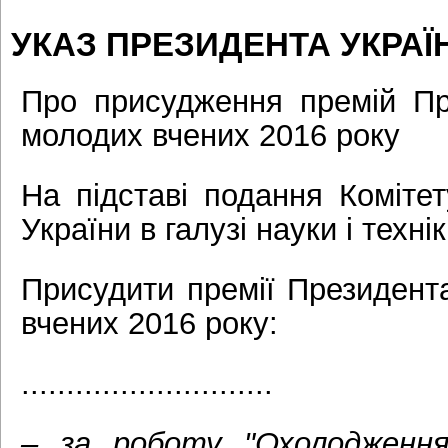
УКАЗ ПРЕЗИДЕНТА УКРАЇН
Про присудження премій Пр
молодих вчених 2016 року
На підставі подання Коміте
України в галузі науки і техні
Присудити премії Президент
вчених 2016 року:
............................
– за роботу
"
Охолодження