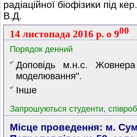
радіаційної біофізики під кер.
В.Д.
00
14 листопада 2016 р. о 9
Порядок денний
Доповідь м.н.с. Жовнер
моделювання".
Інше
Запрошуються студенти, співробі
Місце проведення: м. Сум