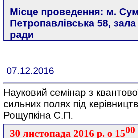
Місце проведення: м. Сум
Петропавлівська 58, зала
ради
07.12.2016
Науковий семінар з квантово
сильних полях під керівниц
Рощупкіна С.П.
00
30 листопада 2016 р. о 15