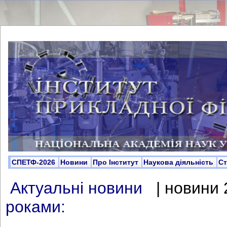
СПЕТФ-2026
Новини
Про Інститут
Наукова діяльність
С
Актуальні новини
| новини 
роками: