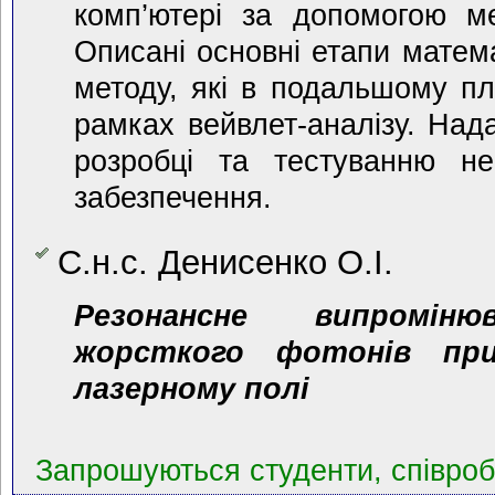
комп’ютері за допомогою ме
Описані основні етапи матема
методу, які в подальшому пл
рамках вейвлет-аналізу. Нада
розробці та тестуванню не
забезпечення.
С.н.с. Денисенко О.І.
Резонансне випромін
жорсткого фотонів при
лазерному полі
Запрошуються студенти, співробі