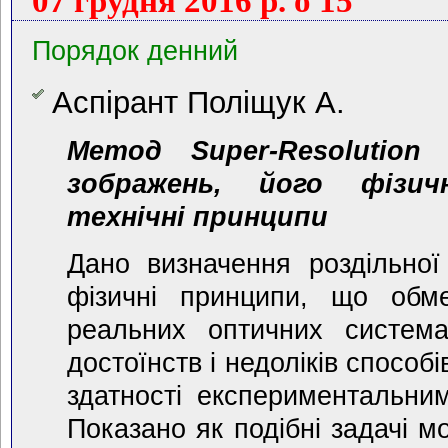
07 грудня 2016 р. о 15
Порядок денний
Аспірант Поліщук А.
Метод Super-Resolution
зображень, його фізич
технічні принципи
Дано визначення роздільної
фізичні принципи, що обм
реальних оптичних система
достоїнств і недоліків способ
здатності експериментальни
Показано як подібні задачі м