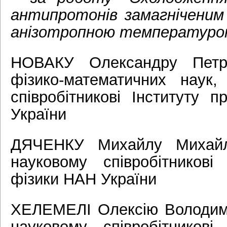
антипротонів замагніченим
анізотропною температур
НОВАКУ Олександру Петро
фізико-математичних наук
співробітникові Інституту 
України
ДЯЧЕНКУ Михайлу Михай
науковому співробітникові
фізики НАН України
ХЕЛЕМЕЛІ Олексію Володим
науковому співробітникові