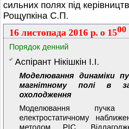
сильних полях під керівниц
Рощупкіна С.П.
00
16 листопада 2016 р. о 15
Порядок денний
Аспірант Нікішкін І.І.
Моделювання динаміки п
магнітному полі в за
охолодження
Моделювання пучка
електростатичному наближе
методом PIC. Відлагод