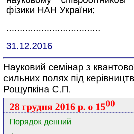
фізики НАН України;
...................................
31.12.2016
Науковий семінар з квантово
сильних полях під керівниц
Рощупкіна С.П.
00
28 грудня 2016 р. о 15
Порядок денний