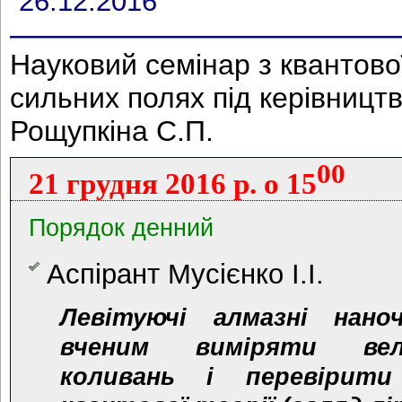
26.12.2016
Науковий семінар з квантово
сильних полях під керівниц
Рощупкіна С.П.
00
21 грудня 2016 р. о 15
Порядок денний
Аспірант Мусієнко І.І.
Левітуючі алмазні нано
вченим виміряти вел
коливань і перевірити