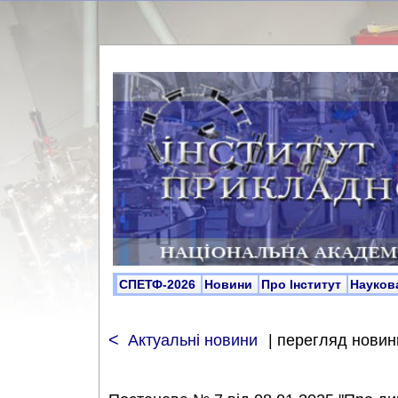
СПЕТФ-2026
Новини
Про Інститут
Науков
<
Актуальні новини
| перегляд новин