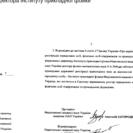
ректора Інституту прикладної фізики