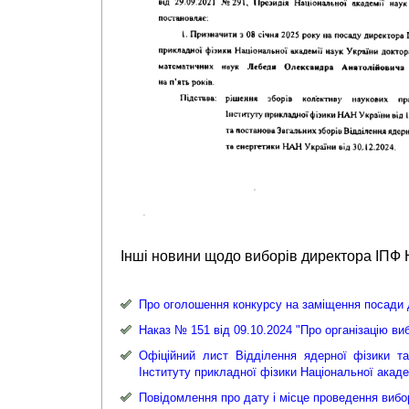
Інші новини щодо виборів директора ІПФ 
Про оголошення конкурсу на заміщення посади д
Наказ № 151 від 09.10.2024 "Про організацію ви
Офіційний лист Вiддiлення ядерної фізики т
Інституту прикладної фізики Національної акаде
Повідомлення про дату і місце проведення вибо