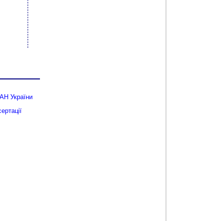
АН України
ертації