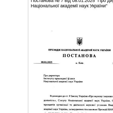
Постанова № 7 від 08.01.2025 "Про ди
Національної академії наук України"