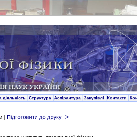
а діяльність
Структура
Аспірантура
Закупівлі
Контакти
Ко
>
и |
Підготовити до друку