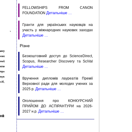
FELLOWSHIPS FROM CANON
Детальніше ...
FOUNDATION
Гранти для українських науковців на
участь у міжнародних наукових заходах
Детальніше ...
Різне
Безкоштовний доступ до ScienceDirect,
Scopus, Researcher Discovery та SciVal
Детальніше ...
Вручення дипломів лауреатів Премії
Верховної ради для молодих учених за
Детальніше ...
2025 р.
Оголошення про КОНКУРСНИЙ
ПРИЙОМ ДО АСПIРАНТУРИ на 2026-
Детальніше ...
2027 н.р.