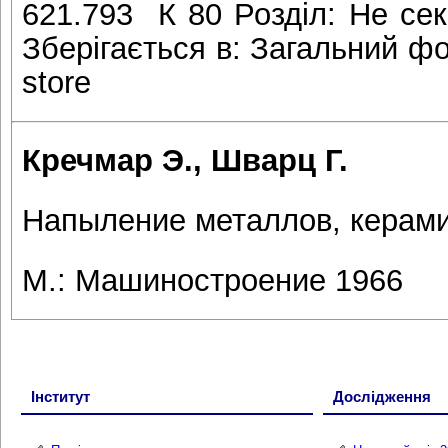
621.793 К 80 Розділ: Не сек
Зберігається в: Загальний фо
store
Кречмар Э., Шварц Г.
Напыление металлов, керами
М.: Машиностроение 1966
Інститут
Дослідження