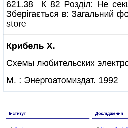
621.38 К 82 Розділ: Не сек
Зберігається в: Загальний фо
store
Крибель Х.
Схемы любительских электро
М. : Энергоатомиздат. 1992
Інститут
Дослідження