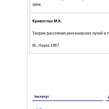
store
Кривоглаз М.А.
Теория рассеяния ренгеновских лучей и 
М., Наука 1967
Інститут