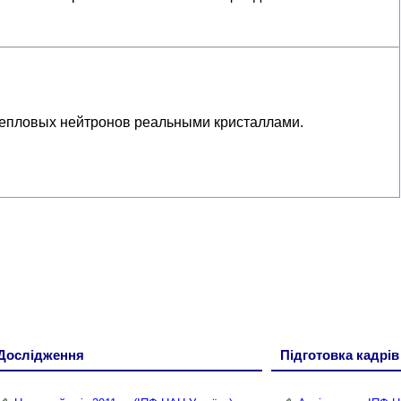
тепловых нейтронов реальными кристаллами.
Дослідження
Підготовка кадрів