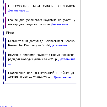
FELLOWSHIPS FROM CANON FOUNDATION
Детальніше ...
Гранти для українських науковців на участь у
Детальніше ...
міжнародних наукових заходах
Різне
Безкоштовний доступ до ScienceDirect, Scopus,
Детальніше ...
Researcher Discovery та SciVal
Вручення дипломів лауреатів Премії Верховної
Детальніше
ради для молодих учених за 2025 р.
...
Оголошення про КОНКУРСНИЙ ПРИЙОМ ДО
Детальніше ...
АСПIРАНТУРИ на 2026-2027 н.р.