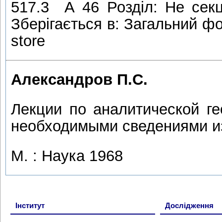
517.3 А 46 Розділ: Не сек
Зберігається в: Загальний фо
store
Александров П.С.
Лекции по аналитической г
необходимыми сведениями и
М. : Наука 1968
Інститут
Дослідження