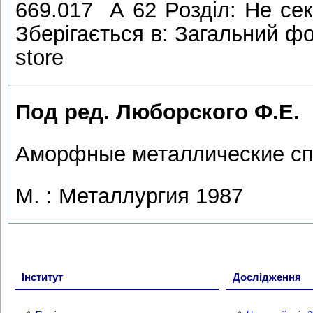
669.017 А 62 Розділ: Не сек
Зберігається в: Загальний фо
store
Под ред. Люборского Ф.Е.
Аморфные металлические сп
М. : Металлургия 1987
Інститут
Дослідження