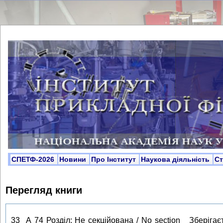
СПЕТФ-2026
Новини
Про Інститут
Наукова діяльність
С
Перегляд книги
33 А 74 Розділ: Не секційована / No section Зберігаєт