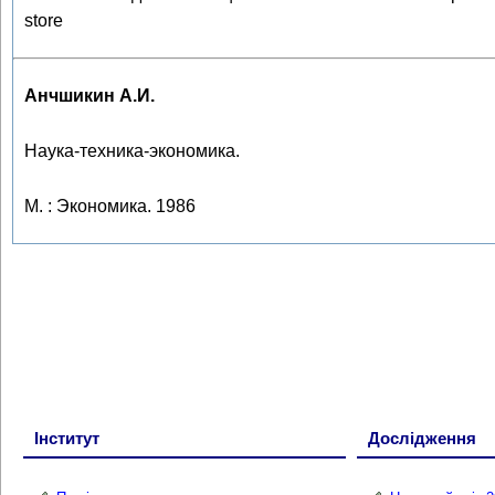
store
Анчшикин А.И.
Наука-техника-экономика.
М. : Экономика. 1986
Інститут
Дослідження