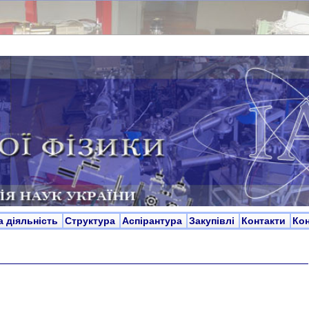
а діяльність
Структура
Аспірантура
Закупівлі
Контакти
Ко