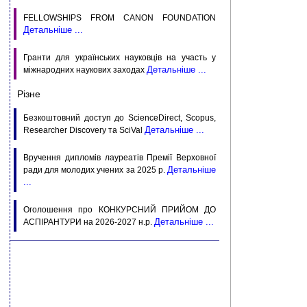
FELLOWSHIPS FROM CANON FOUNDATION
Детальніше ...
Гранти для українських науковців на участь у
Детальніше ...
міжнародних наукових заходах
Різне
Безкоштовний доступ до ScienceDirect, Scopus,
Детальніше ...
Researcher Discovery та SciVal
Вручення дипломів лауреатів Премії Верховної
Детальніше
ради для молодих учених за 2025 р.
...
Оголошення про КОНКУРСНИЙ ПРИЙОМ ДО
Детальніше ...
АСПIРАНТУРИ на 2026-2027 н.р.