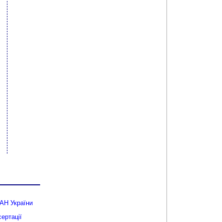
АН України
ертації