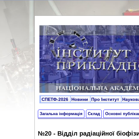
СПЕТФ-2026
Новини
Про Інститут
Науков
Загальна інформація
Склад
Основні публікац
№20 - Відділ радіаційної біофіз