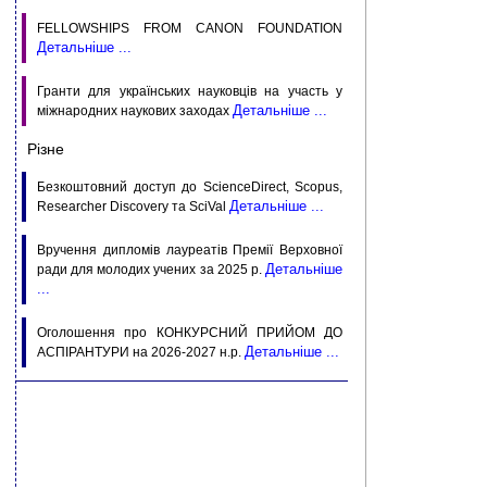
FELLOWSHIPS FROM CANON FOUNDATION
Детальніше ...
Гранти для українських науковців на участь у
Детальніше ...
міжнародних наукових заходах
Різне
Безкоштовний доступ до ScienceDirect, Scopus,
Детальніше ...
Researcher Discovery та SciVal
Вручення дипломів лауреатів Премії Верховної
Детальніше
ради для молодих учених за 2025 р.
...
Оголошення про КОНКУРСНИЙ ПРИЙОМ ДО
Детальніше ...
АСПIРАНТУРИ на 2026-2027 н.р.