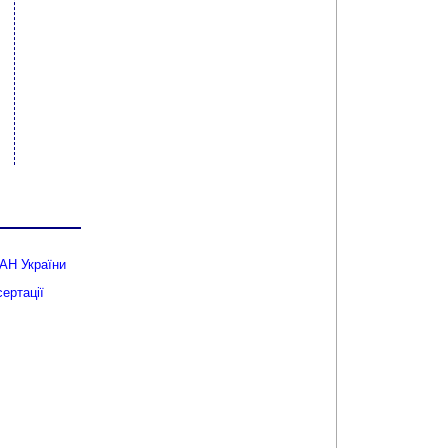
АН України
ертації