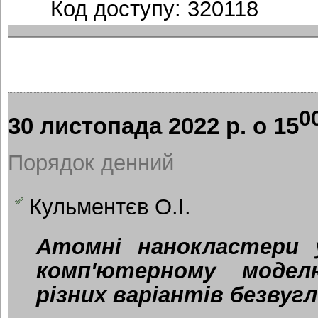
Код доступу: 320118
0
30 листопада 2022 р. о 15
Порядок денний
Кульментєв О.І.
Атомні нанокластери 
комп'ютерному моделю
різних варіантів безвуг