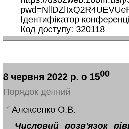
pwd=NllDZlIxQ2R4UEVUe
Ідентифікатор конференці
Код доступу: 320118
00
8 червня 2022 р. о 15
Порядок денний
Алексенко О.В.
Числовий розв'язок рі