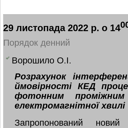
0
29 листопада 2022 р. о 14
Порядок денний
Ворошило О.І.
Розрахунок інтерферен
ймовірності КЕД проце
фотонним проміжни
електромагнітної хвилі
Запропонований новий 