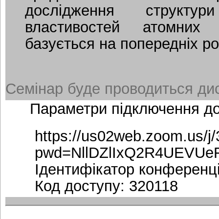
дослідження структу
властивостей атомних 
базується на попередніх р
Семінар буде проводиться дис
Параметри підключення д
https://us02web.zoom.us/j
pwd=NllDZlIxQ2R4UEVUe
Ідентифікатор конференці
Код доступу: 320118