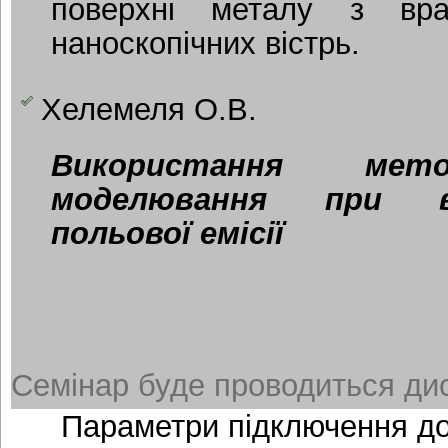
поверхні металу з вра
наноскопічних вістрь.
Хелемеля О.В.
Використання мето
моделювання при в
польової емісії
Семінар буде проводиться дис
Параметри підключення д