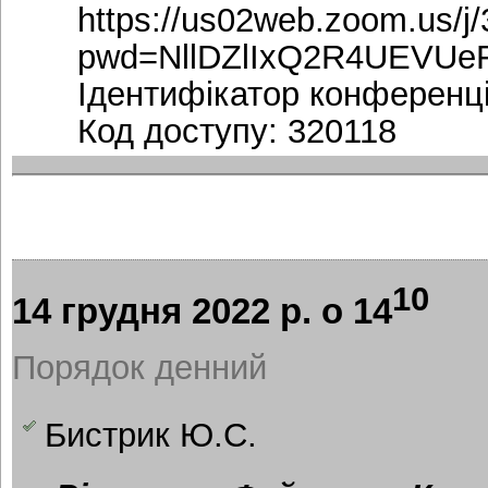
https://us02web.zoom.us/j
pwd=NllDZlIxQ2R4UEVUe
Ідентифікатор конференці
Код доступу: 320118
10
14 грудня 2022 р. о 14
Порядок денний
Бистрик Ю.С.