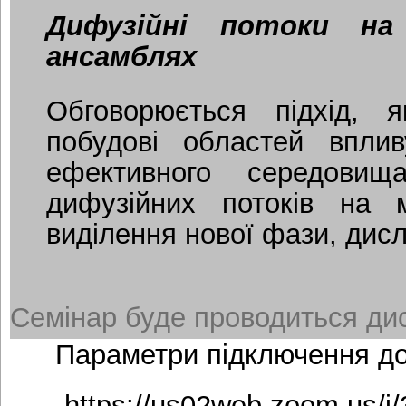
Дифузійні потоки на
ансамблях
Обговорюється підхід, 
побудові областей впли
ефективного середовищ
дифузійних потоків на 
виділення нової фази, дисл
Семінар буде проводиться дис
Параметри підключення д
https://us02web.zoom.us/j