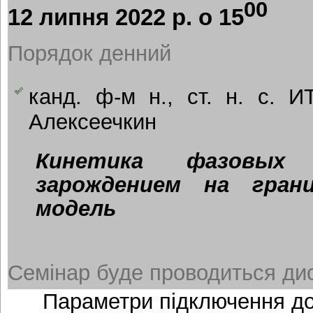
00
12 липня 2022 р. о 15
Порядок денний
канд. ф-м н., ст. н. с.
Алексеечкин
Кинетика фазовых
зарождением на грани
модель
Семінар буде проводиться дис
Параметри підключення д