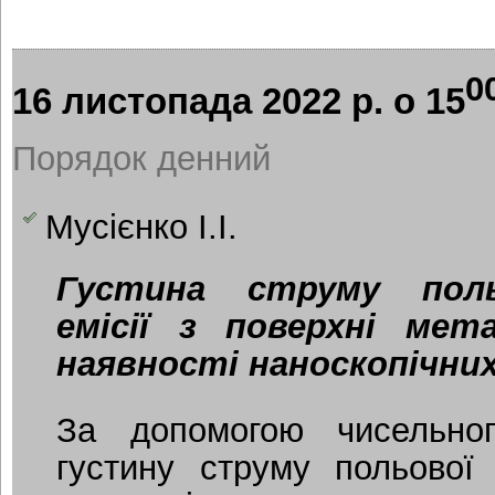
0
16 листопада 2022 р. о 15
Порядок денний
Мусієнко І.І.
Густина струму поль
емісії з поверхні мет
наявності наноскопічни
За допомогою чисельно
густину струму польової 