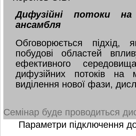
Дифузійні потоки на
ансамбля
Обговорюється підхід, 
побудові областей впли
ефективного середовищ
дифузійних потоків на 
виділення нової фази, дис
Семінар буде проводиться дис
Параметри підключення д