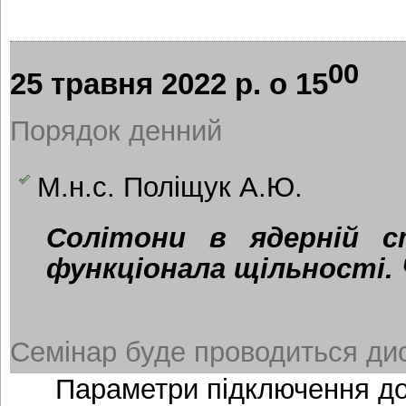
00
25 травня 2022 р. о 15
Порядок денний
М.н.с. Поліщук А.Ю.
Солітони в ядерній ст
функціонала щільності.
Семінар буде проводиться дис
Параметри підключення д