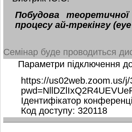
Побудова теоретичної
процесу ай-трекінгу (eye 
Семінар буде проводиться дис
Параметри підключення д
https://us02web.zoom.us/j
pwd=NllDZlIxQ2R4UEVUe
Ідентифікатор конференці
Код доступу: 320118