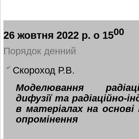
00
26 жовтня 2022 р. о 15
Порядок денний
Скороход Р.В.
Моделювання радіацій
дифузії та радіаційно-ін
в матеріалах на основі 
опромінення