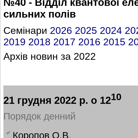
№40 - Відділ квантової ел
сильних полів
Cемінари
2026
2025
2024
20
2019
2018
2017
2016
2015
2
Архів новин за 2022
10
21 грудня 2022 р. о 12
Порядок денний
Коропов О.В.