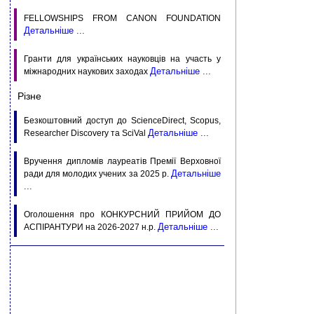
FELLOWSHIPS FROM CANON FOUNDATION
Детальніше ...
Гранти для українських науковців на участь у
Детальніше ...
міжнародних наукових заходах
Різне
Безкоштовний доступ до ScienceDirect, Scopus,
Детальніше ...
Researcher Discovery та SciVal
Вручення дипломів лауреатів Премії Верховної
Детальніше
ради для молодих учених за 2025 р.
...
Оголошення про КОНКУРСНИЙ ПРИЙОМ ДО
Детальніше ...
АСПIРАНТУРИ на 2026-2027 н.р.