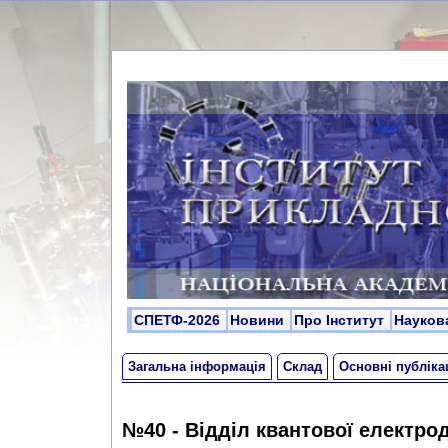
СПЕТФ-2026
Новини
Про Інститут
Науков
Загальна інформація
Склад
Основні публікац
№40 - Відділ квантової електро