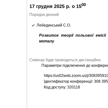
00
17 грудня 2025 р. о 15
Порядок денний
Лебединський С.О.
Розвиток теорії польової емісі
металу
Семінар буде проводиться дистанційно.
Параметри підключення до конферен
https://us02web.zoom.us/j/30839
Ідентифікатор конференції: 308 39
Код доступу: 320118