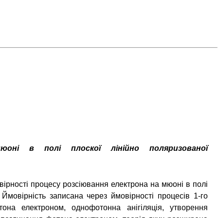
юоні в полі плоскої лінійно поляризованої
ірності процесу розсіювання електрона на мюоні в полі
. Ймовірність записана через ймовірності процесів 1-го
тона електроном, однофотонна анігіляція, утворення