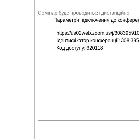
Семінар буде проводиться дистанційно.
Параметри підключення до конферен
https://us02web.zoom.us/j/30839
Ідентифікатор конференції: 308 39
Код доступу: 320118